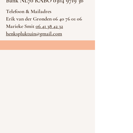
Bank NL70 RABO 0304 9719 36
Telefoon & Mailadres
Erik van der Gronden 06 40 76 01 06
Marieke Smit
06 41 38 42 32
henkspluktuin@gmail.com