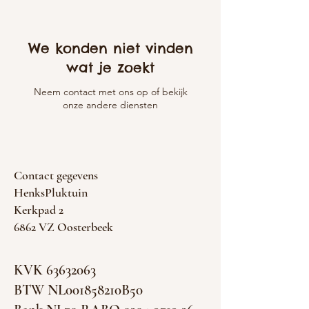
We konden niet vinden
wat je zoekt
Neem contact met ons op of bekijk
onze andere diensten
Contact gegevens
HenksPluktuin
Kerkpad 2
6862 VZ Oosterbeek
KVK
63632063
BTW NL001858210B50