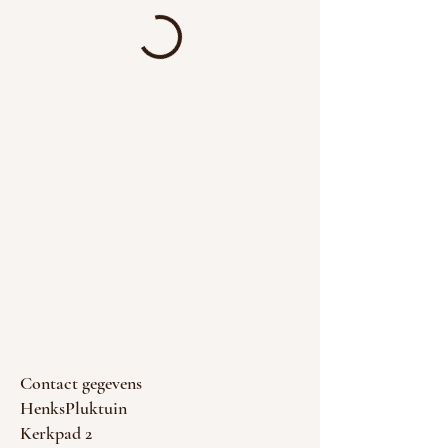
Contact gegevens
HenksPluktuin
Kerkpad 2