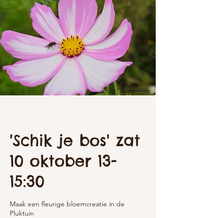
'Schik je bos' zat
10 oktober 13-
15:30
Maak een fleurige bloemcreatie in de
Pluktuin