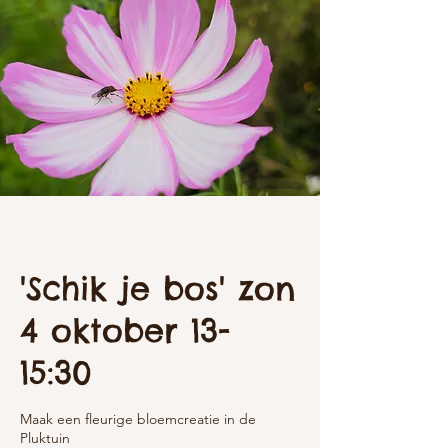
'Schik je bos' zon
4 oktober 13-
15:30
Maak een fleurige bloemcreatie in de
Pluktuin